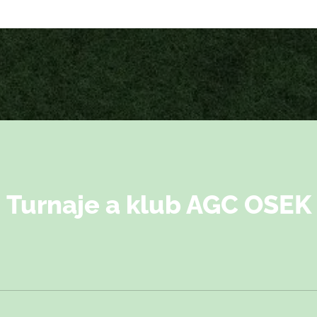
Turnaje a klub AGC OSEK