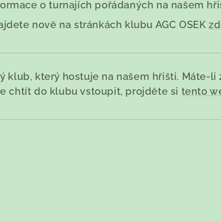
formace o turnajích pořádaných na našem hřiš
ajdete nově na stránkách klubu AGC OSEK
zd
klub, který hostuje na našem hřišti. Máte-li
 chtít do klubu vstoupit, projděte si
tento w