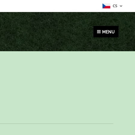
CS
MENU