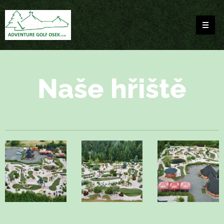
Naše hřiště