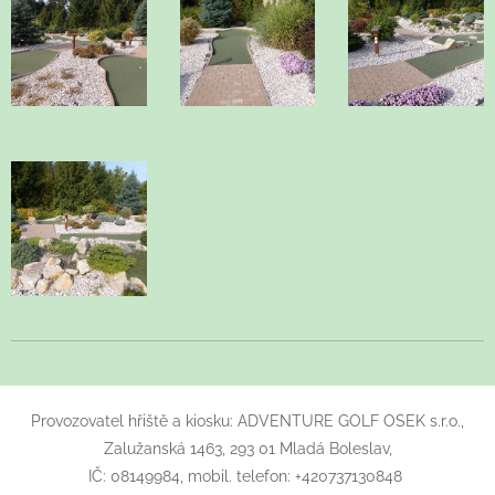
Provozovatel hřiště a kiosku: ADVENTURE GOLF OSEK s.r.o.,
Zalužanská 1463, 293 01 Mladá Boleslav,
IČ: 08149984, mobil. telefon: +420737130848